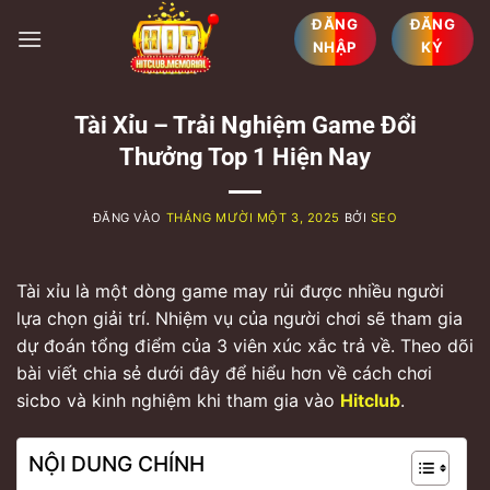
Bỏ
ĐĂNG
ĐĂNG
qua
NHẬP
KÝ
nội
dung
Tài Xỉu – Trải Nghiệm Game Đổi
Thưởng Top 1 Hiện Nay
ĐĂNG VÀO
THÁNG MƯỜI MỘT 3, 2025
BỞI
SEO
Tài xỉu là một dòng game may rủi được nhiều người
lựa chọn giải trí. Nhiệm vụ của người chơi sẽ tham gia
dự đoán tổng điểm của 3 viên xúc xắc trả về. Theo dõi
bài viết chia sẻ dưới đây để hiểu hơn về cách chơi
sicbo và kinh nghiệm khi tham gia vào
Hitclub
.
NỘI DUNG CHÍNH