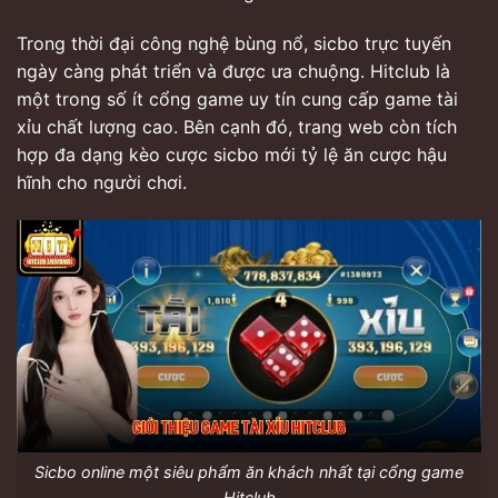
Trong thời đại công nghệ bùng nổ, sicbo trực tuyến
ngày càng phát triển và được ưa chuộng. Hitclub là
một trong số ít cổng game uy tín cung cấp game tài
xỉu chất lượng cao. Bên cạnh đó, trang web còn tích
hợp đa dạng kèo cược sicbo mới tỷ lệ ăn cược hậu
hĩnh cho người chơi.
Sicbo online một siêu phẩm ăn khách nhất tại cổng game
Hitclub