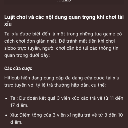
Luật chơi và các nội dung quan trọng khi chơi tài
xỉu
Tài xỉu được biết đến là một trong những tựa game có
cách chơi đơn giản nhất. Để tránh mất tiền khi chơi
sicbo trực tuyến, người chơi cần bỏ túi các thông tin
quan trọng dưới đây:
Các cửa cược
Hitlcub hiện đang cung cấp đa dạng cửa cược tài xỉu
trực tuyến với tỷ lệ trả thưởng hấp dẫn, cụ thể:
Tài: Dự đoán kết quả 3 viên xúc xắc trả về từ 11 đến
17 điểm.
Xỉu: Điểm tổng của 3 viên xí ngầu trả về từ 3 đến 10
điểm.