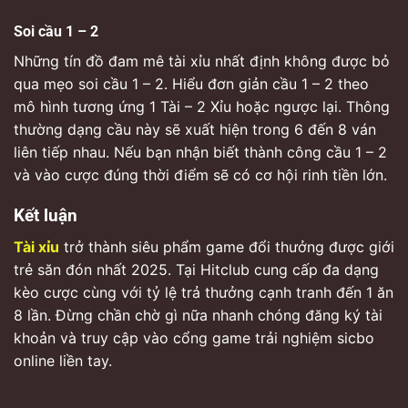
Soi cầu 1 – 2
Những tín đồ đam mê tài xỉu nhất định không được bỏ
qua mẹo soi cầu 1 – 2. Hiểu đơn giản cầu 1 – 2 theo
mô hình tương ứng 1 Tài – 2 Xỉu hoặc ngược lại. Thông
thường dạng cầu này sẽ xuất hiện trong 6 đến 8 ván
liên tiếp nhau. Nếu bạn nhận biết thành công cầu 1 – 2
và vào cược đúng thời điểm sẽ có cơ hội rinh tiền lớn.
Kết luận
Tài xỉu
trở thành siêu phẩm game đổi thưởng được giới
trẻ săn đón nhất 2025. Tại Hitclub cung cấp đa dạng
kèo cược cùng với tỷ lệ trả thưởng cạnh tranh đến 1 ăn
8 lần. Đừng chần chờ gì nữa nhanh chóng đăng ký tài
khoản và truy cập vào cổng game trải nghiệm sicbo
online liền tay.