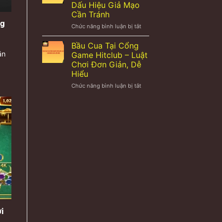
–
Hit
Dấu Hiệu Giả Mạo
Chinh
Nhất
Cần Tránh
Phục
2026
ng
Vận
Chức năng bình luận bị tắt
ở
May
Phân
Cùng
Biệt
Bầu Cua Tại Cổng
Với
Hitclub
ăn
Game Hitclub – Luật
4
Thật
Chơi Đơn Giản, Dễ
Xí
Giả
Hiểu
Ngầu
Và
Các
Chức năng bình luận bị tắt
ở
Dấu
Bầu
Hiệu
Cua
Giả
Tại
Mạo
Cổng
Cần
Game
Tránh
Hitclub
–
Luật
Chơi
Đơn
Giản,
Dễ
Hiểu
i