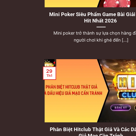
Mini Poker Siêu Phẩm Game Bài Giải 
Hit Nhất 2026
Mini poker trở thành sự lựa chọn hàng đ
người chơi khi ghé đến [...]
29
Th1
Phân Biệt Hitclub Thật Giả Và Các D
Giả Mạo Cần Tránh