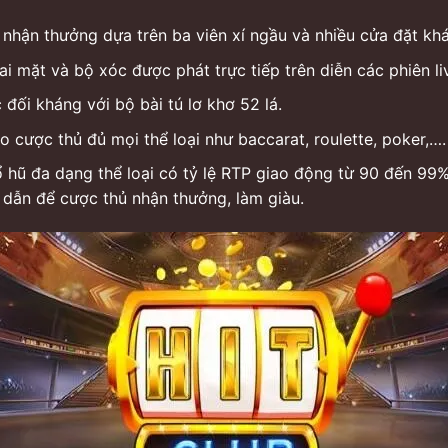
 nhận thưởng dựa trên ba viên xí ngầu và nhiều cửa đặt kh
i mặt và bộ xóc được phát trực tiếp trên diễn các phiên li
 đối kháng với bộ bài tú lơ khơ 52 lá.
 cược thủ đủ mọi thể loại như baccarat, roulette, poker,…. 
 hũ đa dạng thể loại có tỷ lệ RTP giao động từ 90 đến 99%
ấp dẫn để cược thủ nhận thưởng, làm giàu.