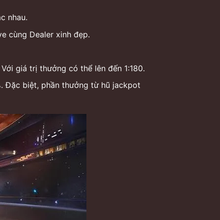
ác nhau.
ve cùng Dealer xinh đẹp.
Với giá trị thưởng có thể lên đến 1:180.
. Đặc biệt, phần thưởng từ hũ jackpot