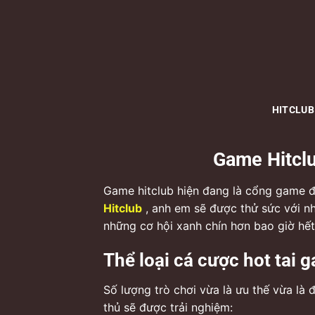
Bỏ
qua
nội
dung
HITCLUB
Game Hitcl
Game hitclub hiện đang là cổng game đổ
Hitclub
, anh em sẽ được thử sức với n
những cơ hội xanh chín hơn bao giờ hế
Thể loại cá cược hot tai 
Số lượng trò chơi vừa là ưu thế vừa là 
thủ sẽ được trải nghiệm: