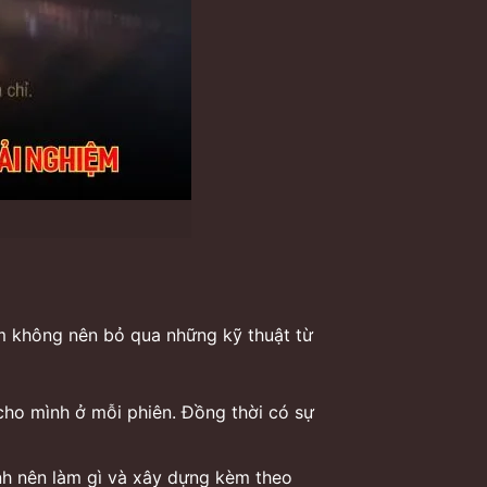
em không nên bỏ qua những kỹ thuật từ
 cho mình ở mỗi phiên. Đồng thời có sự
ình nên làm gì và xây dựng kèm theo