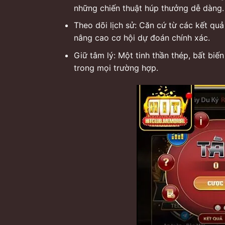
những chiến thuật húp thưởng dễ dàng
Theo dõi lịch sử: Căn cứ từ các kết qu
nâng cao cơ hội dự đoán chính xác.
Giữ tâm lý: Một tinh thần thép, bất biế
trong mọi trường hợp.