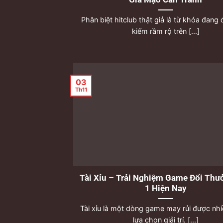
Phân biệt hitclub thật giả là từ khóa đang
kiếm rầm rộ trên [...]
03
Th11
Tài Xỉu – Trải Nghiệm Game Đổi Thư
1 Hiện Nay
Tài xỉu là một dòng game may rủi được nh
lựa chọn giải trí. [...]