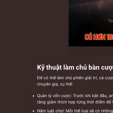
Kỹ thuật làm chủ bàn cượ
Để có thể làm chủ phiên giải trí, cá c
chuyên gia, cụ thể:
Quản lý vốn cược: Trước khi bắt đầu, a
tăng giảm thích hợp từng thời điểm để 
Nắm luật chơi: Mỗi thể loại sẽ có nhữn