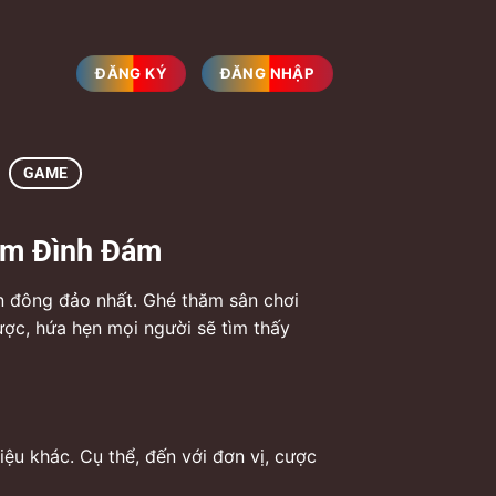
ĐĂNG KÝ
ĐĂNG NHẬP
GAME
ẩm Đình Đám
ên đông đảo nhất. Ghé thăm sân chơi
ợc, hứa hẹn mọi người sẽ tìm thấy
iệu khác. Cụ thể, đến với đơn vị, cược