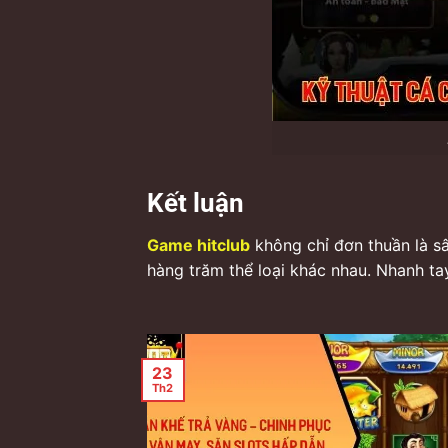
Kết luận
Game hitclub
không chỉ đơn thuần là sâ
hàng trăm thể loại khác nhau. Nhanh t
23
Th2