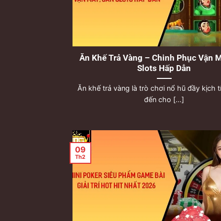
Ăn Khế Trả Vàng – Chinh Phục Vận M
Slots Hấp Dẫn
Ăn khế trả vàng là trò chơi nổ hũ đầy kịch 
đến cho [...]
09
Th2