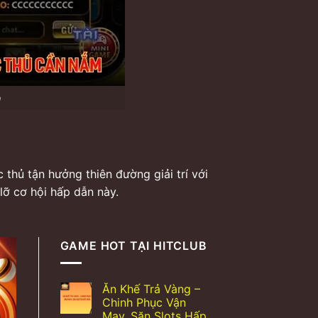
m
thủ tận hưởng thiên đường giải trí với
lỡ cơ hội hấp dẫn này.
GAME HOT TẠI HITCLUB
Ăn Khế Trả Vàng –
Chinh Phục Vận
May, Săn Slots Hấp