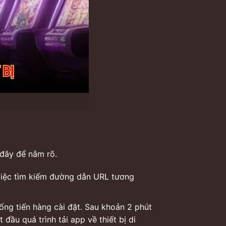
 đây để nắm rõ.
 việc tìm kiếm đường dẫn URL tương
ống tiến hàng cài đặt. Sau khoản 2 phút
 đầu quá trình tải app về thiết bị di