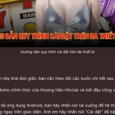
Hướng dẫn quy trình cài đặt trên đa thiết bị
h này khá đơn giản, bạn cần theo dõi các bước chi tiết sau
bsite chính thức của thương hiệu Hitclub và bắt đầu công
 tải ứng dụng Android, bạn hãy nhấn nút tải xuống để hệ th
ng ngay trên giao diện. Anh em hãy nhấn nút “Cài đặt” để bắt