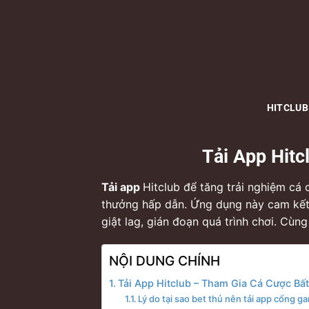
Bỏ
qua
nội
dung
HITCLUB
Tải App Hit
Tải app
Hitclub để tăng trải nghiệm cá 
thưởng hấp dẫn. Ứng dụng này cam kết 
giật lag, gián đoạn quá trình chơi. Cùn
NỘI DUNG CHÍNH
Tải App Hitclub – Tham Gia Cá Cược Bấ
Lý do tại sao bet thủ nên tải app cổng ga