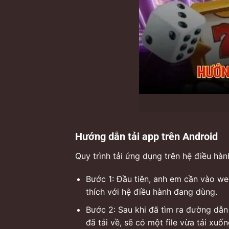
Hướng dẫn tải app trên Android
Quy trình tải ứng dụng trên hệ điều hàn
Bước 1: Đầu tiên, anh em cần vào we
thích với hệ điều hành đang dùng.
Bước 2: Sau khi đã tìm ra đường dẫn
đã tải về, sẽ có một file vừa tải xuố