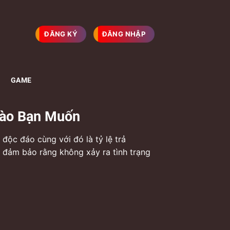
ĐĂNG KÝ
ĐĂNG NHẬP
GAME
Nào Bạn Muốn
 độc đáo cùng với đó là tỷ lệ trả
 đảm bảo rằng không xảy ra tình trạng