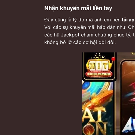
Nhận khuyến mãi liền tay
Đây cũng là lý do mà anh em nên
tải ap
Với các sự khuyến mãi hấp dẫn như: Ch
các hũ Jackpot chạm chưỡng chục tỷ, tr
không bỏ lỡ các cơ hội đổi đời.