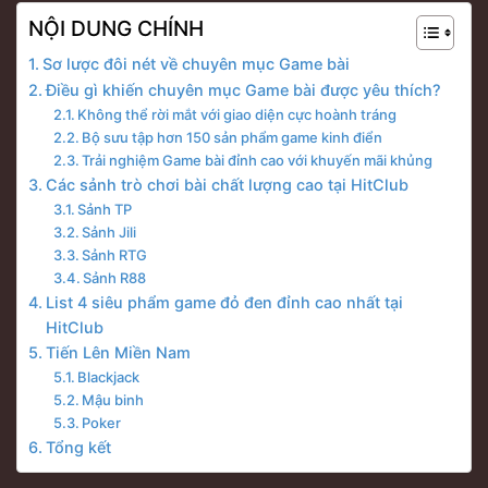
NỘI DUNG CHÍNH
Sơ lược đôi nét về chuyên mục Game bài
Điều gì khiến chuyên mục Game bài được yêu thích?
Không thể rời mắt với giao diện cực hoành tráng
Bộ sưu tập hơn 150 sản phẩm game kinh điển
Trải nghiệm Game bài đỉnh cao với khuyến mãi khủng
Các sảnh trò chơi bài chất lượng cao tại HitClub
Sảnh TP
Sảnh Jili
Sảnh RTG
Sảnh R88
List 4 siêu phẩm game đỏ đen đỉnh cao nhất tại
HitClub
Tiến Lên Miền Nam
Blackjack
Mậu binh
Poker
Tổng kết