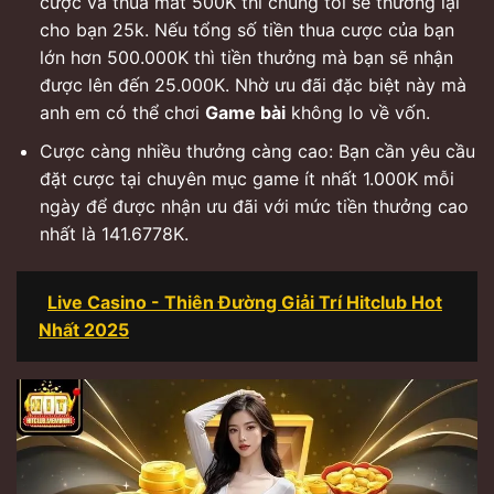
cược và thua mất 500K thì chúng tôi sẽ thưởng lại
cho bạn 25k. Nếu tổng số tiền thua cược của bạn
lớn hơn 500.000K thì tiền thưởng mà bạn sẽ nhận
được lên đến 25.000K. Nhờ ưu đãi đặc biệt này mà
anh em có thể chơi
Game bài
không lo về vốn.
Cược càng nhiều thưởng càng cao: Bạn cần yêu cầu
đặt cược tại chuyên mục game ít nhất 1.000K mỗi
ngày để được nhận ưu đãi với mức tiền thưởng cao
nhất là 141.6778K.
Live Casino - Thiên Đường Giải Trí Hitclub Hot
Nhất 2025