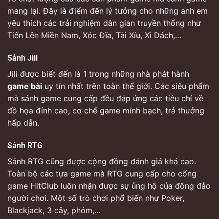
mang lại. Đây là điểm đến lý tưởng cho những anh em
yêu thích các trải nghiệm dân gian truyền thống như
Tiến Lên Miền Nam, Xóc Đĩa, Tài Xỉu, Xì Dách,…
Sảnh Jili
Jili được biết đến là 1 trong những nhà phát hành
game bài
uy tín nhất trên toàn thế giới. Các siêu phẩm
mà sảnh game cung cấp đều đáp ứng các tiêu chí về
đồ họa đỉnh cao, cơ chế game minh bạch, trả thưởng
hấp dẫn.
Sảnh RTG
Sảnh RTG cũng được cộng đồng đánh giá khá cao.
Toàn bộ các tựa game mà RTG cung cấp cho cổng
game HitClub luôn nhận được sự ủng hộ của đông đảo
người chơi. Một số trò chơi phổ biến như Poker,
Blackjack, 3 cây, phỏm,…