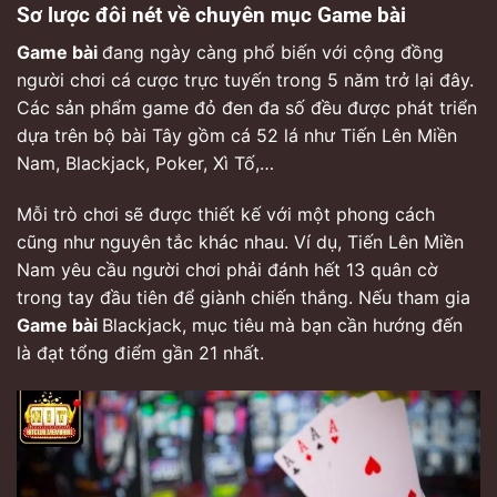
Sơ lược đôi nét về chuyên mục Game bài
Game bài
đang ngày càng phổ biến với cộng đồng
người chơi cá cược trực tuyến trong 5 năm trở lại đây.
Các sản phẩm game đỏ đen đa số đều được phát triển
dựa trên bộ bài Tây gồm cá 52 lá như Tiến Lên Miền
Nam, Blackjack, Poker, Xì Tố,…
Mỗi trò chơi sẽ được thiết kế với một phong cách
cũng như nguyên tắc khác nhau. Ví dụ, Tiến Lên Miền
Nam yêu cầu người chơi phải đánh hết 13 quân cờ
trong tay đầu tiên để giành chiến thắng. Nếu tham gia
Game bài
Blackjack, mục tiêu mà bạn cần hướng đến
là đạt tổng điểm gần 21 nhất.