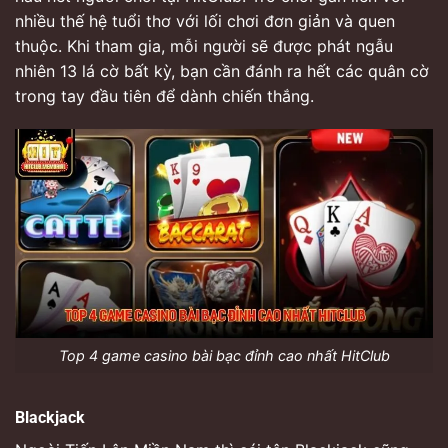
nhiều thế hệ tuổi thơ với lối chơi đơn giản và quen
thuộc. Khi tham gia, mỗi người sẽ được phát ngẫu
nhiên 13 lá cờ bất kỳ, bạn cần đánh ra hết các quân cờ
trong tay đầu tiên để dành chiến thắng.
Top 4 game casino bài bạc đỉnh cao nhất HitClub
Blackjack